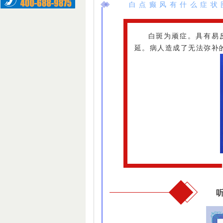
白点癫风有什么症状
<
白斑为顽症。具有易
延。病人造成了无法弥补