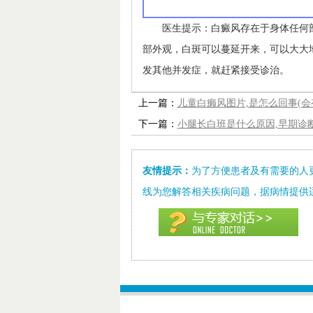
医生提示：白癜风存在于身体任何
部外观，白斑可以蔓延开来，可以大大
发其他并发症，就赶紧接受诊治。
上一篇：
儿童白癞风图片,是怎么回事(会
下一篇：
小腿长白班是什么原因,早期诊
友情提示：
为了方便患者及有需要的人
线为您解答相关疾病问题，据病情提供