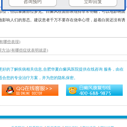
咨询预约
立即回复
部位，但以暴露部位多见。白癜风在面部表现得非常明确，可以地影响面
地影响人们的形态。建议患者千万不要存在侥幸心理，趁着白斑还没有诱
有哪些表现)
断方法(有哪些症状表明就是)
更好的了解疾病相关信息,合肥华夏白癜风医院提供在线咨询 服务，由在
适合您的专业治疗方案，并为您的隐私保密。