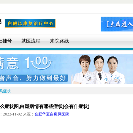
上挂号
就医流程
来院路线
风症状
么症状图,白斑病情有哪些症状(会有什症状)
2022-11-02
来源：
合肥华夏白癜风医院