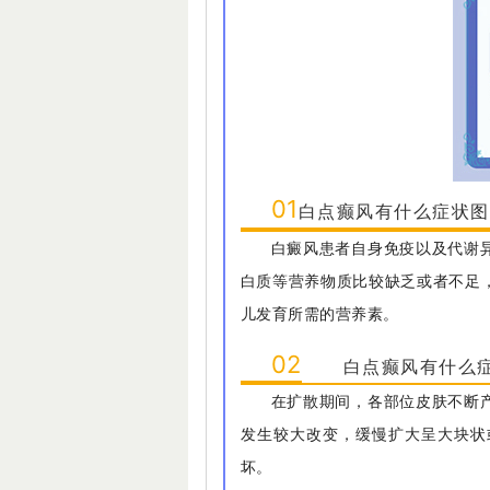
01
白点癫风有什么症状图
白癜风患者自身免疫以及代谢
白质等营养物质比较缺乏或者不足
儿发育所需的营养素。
02
白点癫风有什么症
在扩散期间，各部位皮肤不断
发生较大改变，缓慢扩大呈大块状
坏。