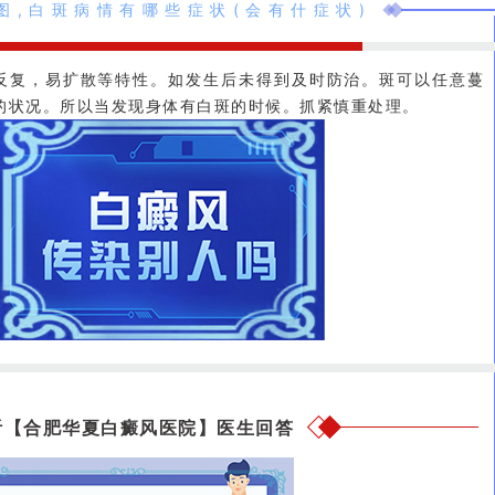
图,白斑病情有哪些症状(会有什症状)
反复，易扩散等特性。如发生后未得到及时防治。斑可以任意蔓
的状况。所以当发现身体有白斑的时候。抓紧慎重处理。
听【合肥华夏白癜风医院】医生回答