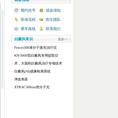
预约挂号
就诊须知
医保流程
医生团队
乘车路线
联系我们
白癜风常识
更多>>
·
Fencer308准分子激光治疗仪
·
KN-3000型白癜风专用提取仪
·
术，大面积白癜风治疗专项技术
·
白癜风(AI)成像检测系统
·
净血免疫
·
XTRAC308nm准分子光