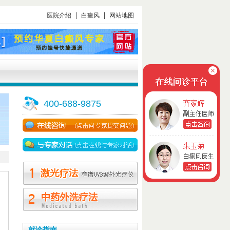
|
|
医院介绍
白癜风
网站地图
400-688-9875
就诊指南